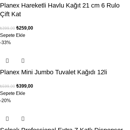
Planex Hareketli Havlu Kağıt 21 cm 6 Rulo
Çift Kat
₺
259,00
₺
399,00
Sepete Ekle
-33%
Planex Mini Jumbo Tuvalet Kağıdı 12li
₺
399,00
₺
599,00
Sepete Ekle
-20%