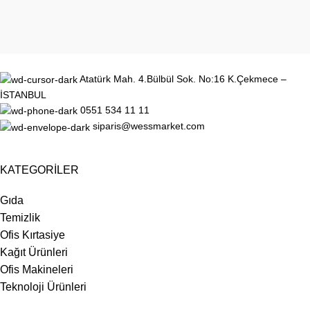
Atatürk Mah. 4.Bülbül Sok. No:16 K.Çekmece –
İSTANBUL
0551 534 11 11
siparis@wessmarket.com
KATEGORİLER
Gıda
Temizlik
Ofis Kırtasiye
Kağıt Ürünleri
Ofis Makineleri
Teknoloji Ürünleri