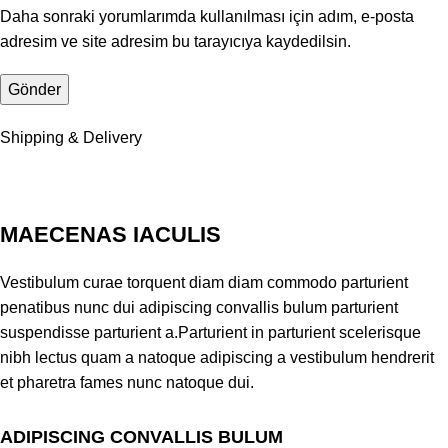
Daha sonraki yorumlarımda kullanılması için adım, e-posta
adresim ve site adresim bu tarayıcıya kaydedilsin.
Shipping & Delivery
MAECENAS IACULIS
Vestibulum curae torquent diam diam commodo parturient
penatibus nunc dui adipiscing convallis bulum parturient
suspendisse parturient a.Parturient in parturient scelerisque
nibh lectus quam a natoque adipiscing a vestibulum hendrerit
et pharetra fames nunc natoque dui.
ADIPISCING CONVALLIS BULUM