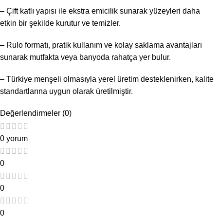
– Çift katlı yapısı ile ekstra emicilik sunarak yüzeyleri daha
etkin bir şekilde kurutur ve temizler.
– Rulo formatı, pratik kullanım ve kolay saklama avantajları
sunarak mutfakta veya banyoda rahatça yer bulur.
– Türkiye menşeli olmasıyla yerel üretim desteklenirken, kalite
standartlarına uygun olarak üretilmiştir.
Değerlendirmeler (0)
0 yorum
0
0
0