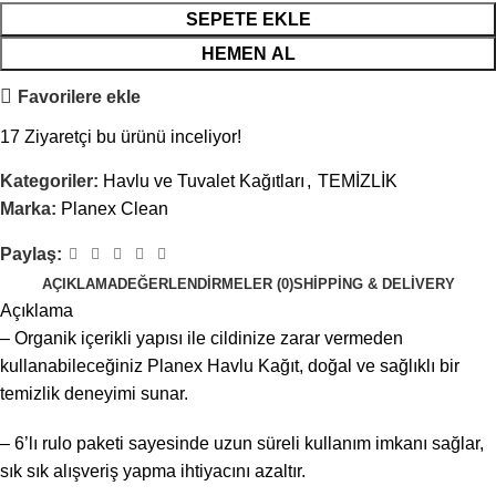
SEPETE EKLE
HEMEN AL
Favorilere ekle
17
Ziyaretçi bu ürünü inceliyor!
Kategoriler:
Havlu ve Tuvalet Kağıtları
,
TEMİZLİK
Marka:
Planex Clean
Paylaş:
AÇIKLAMA
DEĞERLENDIRMELER (0)
SHIPPING & DELIVERY
Açıklama
– Organik içerikli yapısı ile cildinize zarar vermeden
kullanabileceğiniz Planex Havlu Kağıt, doğal ve sağlıklı bir
temizlik deneyimi sunar.
– 6’lı rulo paketi sayesinde uzun süreli kullanım imkanı sağlar,
sık sık alışveriş yapma ihtiyacını azaltır.