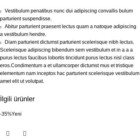
Vestibulum penatibus nunc dui adipiscing convallis bulum
parturient suspendisse.
Abitur parturient praesent lectus quam a natoque adipiscing
a vestibulum hendre.
Diam parturient dictumst parturient scelerisque nibh lectus.
Scelerisque adipiscing bibendum sem vestibulum et in a a a
purus lectus faucibus lobortis tincidunt purus lectus nisl class
eros.Condimentum a et ullamcorper dictumst mus et tristique
elementum nam inceptos hac parturient scelerisque vestibulum
amet elit ut volutpat.
İlgili ürünler
-35%
Yeni