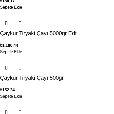
₺
184,17
Sepete Ekle
Çaykur Tiryaki Çayı 5000gr Edt
₺
1.180,44
Sepete Ekle
Çaykur Tiryaki Çayı 500gr
₺
152,34
Sepete Ekle