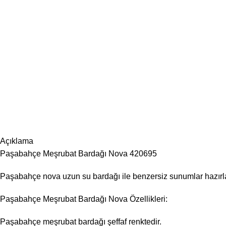
Açıklama
Paşabahçe Meşrubat Bardağı Nova 420695
Paşabahçe nova uzun su bardağı ile benzersiz sunumlar hazırlayabi
Paşabahçe Meşrubat Bardağı Nova Özellikleri:
Paşabahçe meşrubat bardağı şeffaf renktedir.