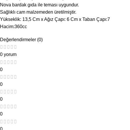
Nova bardak gıda ile teması uygundur.
Sağlıklı cam malzemeden üretilmiştir.
Yükseklik: 13,5 Cm x Ağız Çapı: 6 Cm x Taban Çapı:7
Hacim:360cc
Değerlendirmeler (0)
0 yorum
0
0
0
0
0