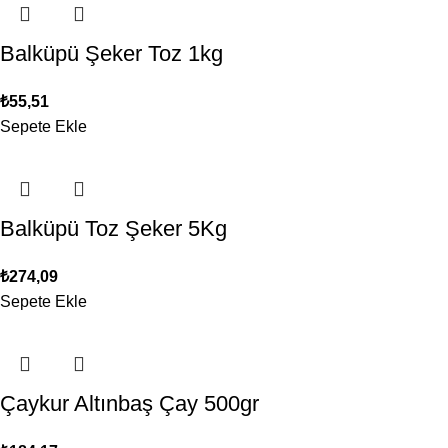
Balküpü Şeker Toz 1kg
₺
55,51
Sepete Ekle
Balküpü Toz Şeker 5Kg
₺
274,09
Sepete Ekle
Çaykur Altınbaş Çay 500gr