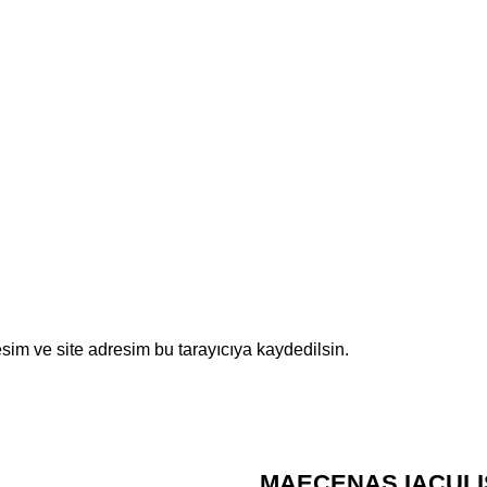
sim ve site adresim bu tarayıcıya kaydedilsin.
MAECENAS IACULI