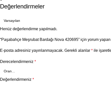
Değerlendirmeler
Henüz değerlendirme yapılmadı.
“Paşabahçe Meşrubat Bardağı Nova 420695” için yorum yapan il
E-posta adresiniz yayınlanmayacak.
Gerekli alanlar
*
ile işaretl
Derecelendirmeniz
*
Değerlendirmeniz
*