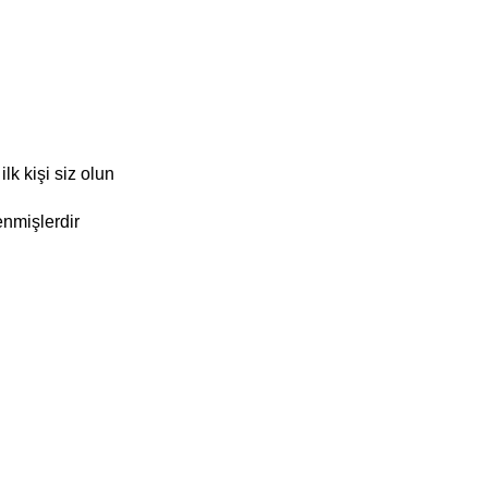
k kişi siz olun
enmişlerdir