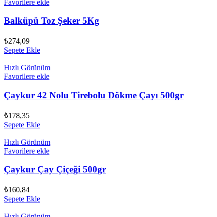
Favorilere ekle
Balküpü Toz Şeker 5Kg
₺
274,09
Sepete Ekle
Hızlı Görünüm
Favorilere ekle
Çaykur 42 Nolu Tirebolu Dökme Çayı 500gr
₺
178,35
Sepete Ekle
Hızlı Görünüm
Favorilere ekle
Çaykur Çay Çiçeği 500gr
₺
160,84
Sepete Ekle
Hızlı Görünüm