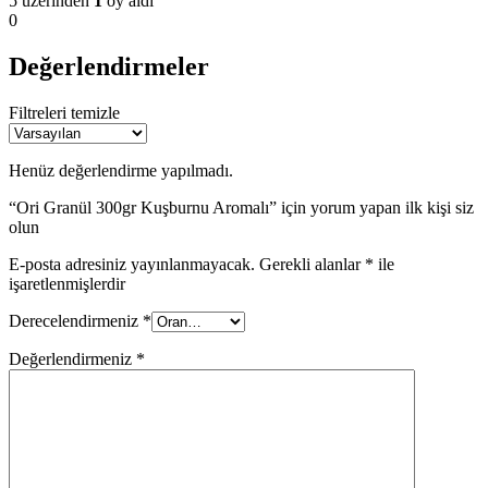
5 üzerinden
1
oy aldı
0
Değerlendirmeler
Filtreleri temizle
Henüz değerlendirme yapılmadı.
“Ori Granül 300gr Kuşburnu Aromalı” için yorum yapan ilk kişi siz
olun
E-posta adresiniz yayınlanmayacak.
Gerekli alanlar
*
ile
işaretlenmişlerdir
Derecelendirmeniz
*
Değerlendirmeniz
*