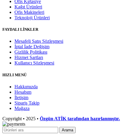
Ofis Kırtasiye
Kağıt Ürünleri
Ofis Makineleri
Teknoloji Ürünleri
FAYDALI LİNKLER
Mesafeli Satış Sözleşmesi
İptal İade Değişim
Gizlilik Politikası
Hizmet Şartları
Kullanıcı Sözleşmesi
HIZLI MENÜ
Hakkımızda
Hesabım
İletişim
Sipariş Takip
Mağaza
Copyright
• 2025 •
Özgün ATİK tarafından hazırlanmıştır.
Arama