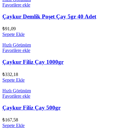
Favorilere ekle
Çaykur Demlik Poşet Çay 5gr 40 Adet
₺
91,09
Sepete Ekle
Hızlı Görünüm
Favorilere ekle
Çaykur Filiz Çay 1000gr
₺
332,18
Sepete Ekle
Hızlı Görünüm
Favorilere ekle
Çaykur Filiz Çay 500gr
₺
167,58
Sepete Ekle