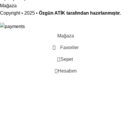
Mağaza
Copyright
• 2025 •
Özgün ATİK tarafından hazırlanmıştır.
Mağaza
Favoriler
0
Sepet
Hesabım