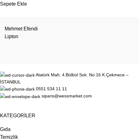
Sepete Ekle
Mehmet Efendi
Lipton
Atatürk Mah. 4.Bülbül Sok. No:16 K.Çekmece –
İSTANBUL
0551 534 11 11
siparis@wessmarket.com
KATEGORİLER
Gıda
Temizlik