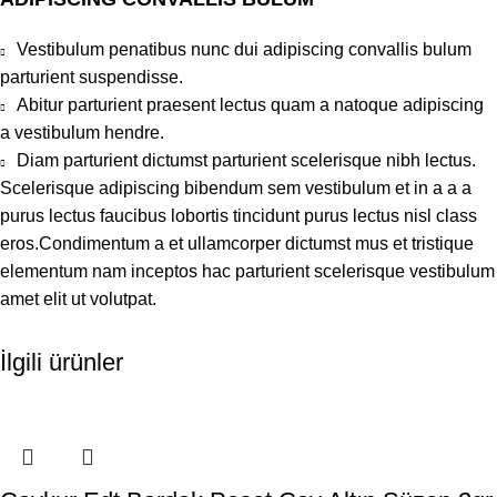
Vestibulum penatibus nunc dui adipiscing convallis bulum
parturient suspendisse.
Abitur parturient praesent lectus quam a natoque adipiscing
a vestibulum hendre.
Diam parturient dictumst parturient scelerisque nibh lectus.
Scelerisque adipiscing bibendum sem vestibulum et in a a a
purus lectus faucibus lobortis tincidunt purus lectus nisl class
eros.Condimentum a et ullamcorper dictumst mus et tristique
elementum nam inceptos hac parturient scelerisque vestibulum
amet elit ut volutpat.
İlgili ürünler