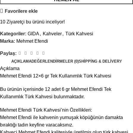
Favorilere ekle
10
Ziyaretçi bu ürünü inceliyor!
Kategoriler:
GIDA
,
Kahveler
,
Türk Kahvesi
Marka:
Mehmet Efendi
Paylaş:
AÇIKLAMA
DEĞERLENDIRMELER (0)
SHIPPING & DELIVERY
Açıklama
Mehmet Efendi 12×6 gr Tek Kullanımlık Türk Kahvesi
Bu ürünün içerisinde 12 adet 6 gr Mehmet Efendi Tek
Kullanımlık Türk Kahvesi bulunmaktadır.
Mehmet Efendi Türk Kahvesi’nin Özellikleri:
Mehmet Efendi ile kahvenin yumuşak köpüğünün damakta
bıraktığı tadın keyfine varacaksınız.
Kahveci Mehmet Efendi kalitesiyle üretilmiş olup türk kahvesi