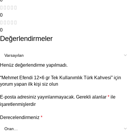
0
0
Değerlendirmeler
Henüz değerlendirme yapılmadı.
“Mehmet Efendi 12×6 gr Tek Kullanımlık Türk Kahvesi” için
yorum yapan ilk kişi siz olun
E-posta adresiniz yayınlanmayacak.
Gerekli alanlar
*
ile
işaretlenmişlerdir
Derecelendirmeniz
*