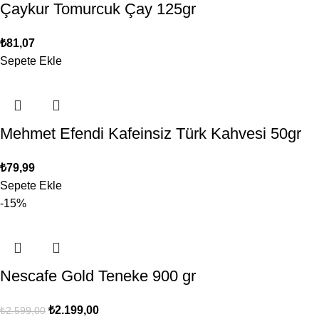
Çaykur Tomurcuk Çay 125gr
₺
81,07
Sepete Ekle
Mehmet Efendi Kafeinsiz Türk Kahvesi 50gr
₺
79,99
Sepete Ekle
-15%
Nescafe Gold Teneke 900 gr
₺
2.199,00
₺
2.599,00