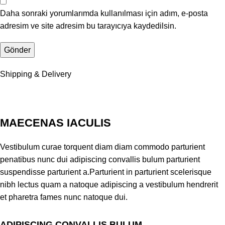
Daha sonraki yorumlarımda kullanılması için adım, e-posta
adresim ve site adresim bu tarayıcıya kaydedilsin.
Shipping & Delivery
MAECENAS IACULIS
Vestibulum curae torquent diam diam commodo parturient
penatibus nunc dui adipiscing convallis bulum parturient
suspendisse parturient a.Parturient in parturient scelerisque
nibh lectus quam a natoque adipiscing a vestibulum hendrerit
et pharetra fames nunc natoque dui.
ADIPISCING CONVALLIS BULUM