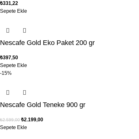
₺
331,22
Sepete Ekle
Nescafe Gold Eko Paket 200 gr
₺
397,50
Sepete Ekle
-15%
Nescafe Gold Teneke 900 gr
₺
2.199,00
₺
2.599,00
Sepete Ekle