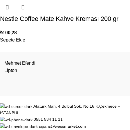
Nestle Coffee Mate Kahve Kreması 200 gr
₺
100,28
Sepete Ekle
Mehmet Efendi
Lipton
Atatürk Mah. 4.Bülbül Sok. No:16 K.Çekmece –
İSTANBUL
0551 534 11 11
siparis@wessmarket.com