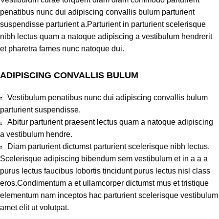
penatibus nunc dui adipiscing convallis bulum parturient
suspendisse parturient a.Parturient in parturient scelerisque
nibh lectus quam a natoque adipiscing a vestibulum hendrerit
et pharetra fames nunc natoque dui.
ADIPISCING CONVALLIS BULUM
Vestibulum penatibus nunc dui adipiscing convallis bulum
parturient suspendisse.
Abitur parturient praesent lectus quam a natoque adipiscing
a vestibulum hendre.
Diam parturient dictumst parturient scelerisque nibh lectus.
Scelerisque adipiscing bibendum sem vestibulum et in a a a
purus lectus faucibus lobortis tincidunt purus lectus nisl class
eros.Condimentum a et ullamcorper dictumst mus et tristique
elementum nam inceptos hac parturient scelerisque vestibulum
amet elit ut volutpat.