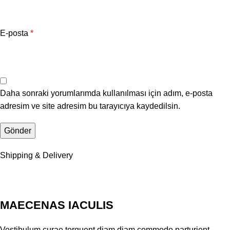
E-posta
*
Daha sonraki yorumlarımda kullanılması için adım, e-posta
adresim ve site adresim bu tarayıcıya kaydedilsin.
Shipping & Delivery
MAECENAS IACULIS
Vestibulum curae torquent diam diam commodo parturient