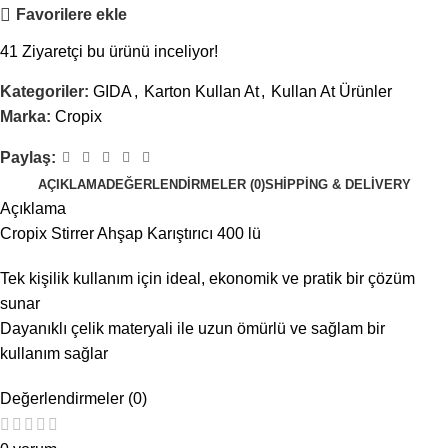
Favorilere ekle
41
Ziyaretçi bu ürünü inceliyor!
Kategoriler:
GIDA
,
Karton Kullan At
,
Kullan At Ürünler
Marka:
Cropix
Paylaş:
AÇIKLAMA
DEĞERLENDIRMELER (0)
SHIPPING & DELIVERY
Açıklama
Cropix Stirrer Ahşap Karıştırıcı 400 lü
Tek kişilik kullanım için ideal, ekonomik ve pratik bir çözüm
sunar
Dayanıklı çelik materyali ile uzun ömürlü ve sağlam bir
kullanım sağlar
Değerlendirmeler (0)