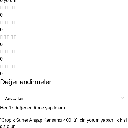
0 yorum
0
0
0
0
0
Değerlendirmeler
Henüz değerlendirme yapılmadı.
“Cropix Stirrer Ahşap Karıştırıcı 400 lü” için yorum yapan ilk kişi
siz olun