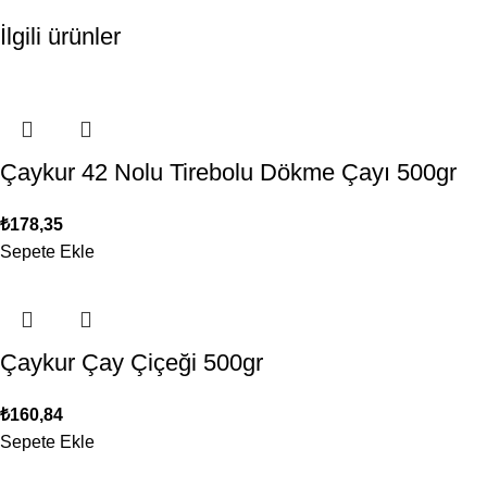
İlgili ürünler
Çaykur 42 Nolu Tirebolu Dökme Çayı 500gr
₺
178,35
Sepete Ekle
Çaykur Çay Çiçeği 500gr
₺
160,84
Sepete Ekle