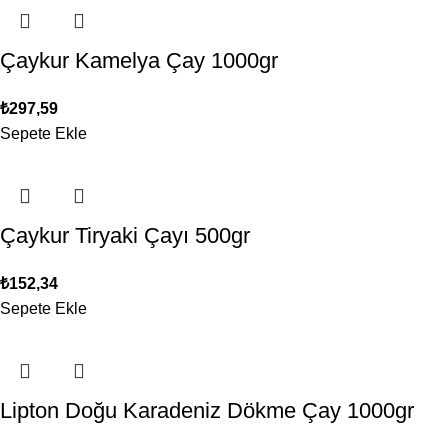
Çaykur Kamelya Çay 1000gr
₺
297,59
Sepete Ekle
Çaykur Tiryaki Çayı 500gr
₺
152,34
Sepete Ekle
Lipton Doğu Karadeniz Dökme Çay 1000gr