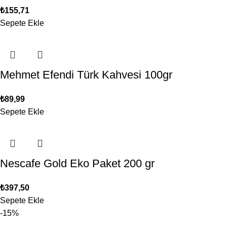
₺
155,71
Sepete Ekle
Mehmet Efendi Türk Kahvesi 100gr
₺
89,99
Sepete Ekle
Nescafe Gold Eko Paket 200 gr
₺
397,50
Sepete Ekle
-15%