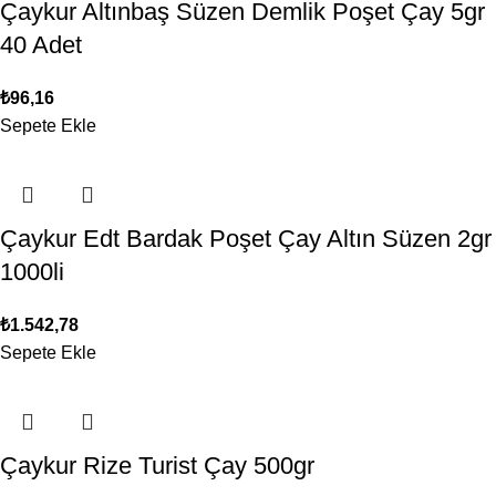
Çaykur Altınbaş Süzen Demlik Poşet Çay 5gr
40 Adet
₺
96,16
Sepete Ekle
Çaykur Edt Bardak Poşet Çay Altın Süzen 2gr
1000li
₺
1.542,78
Sepete Ekle
Çaykur Rize Turist Çay 500gr