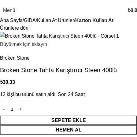
1000 TL ve Üzeri Alışverişlerinizde Ücretsiz Kargo
Menü
₺
0,
Ana Sayfa
GIDA
Kullan At Ürünler
Karton Kullan At
Ürünlere dön
Büyütmek için tıklayın
Broken Stone
Broken Stone Tahta Karıştırıcı Steen 400lü
₺
30,33
12
kişi bu ürünü satın aldı. Son 24 Saat
SEPETE EKLE
HEMEN AL