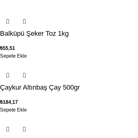
Balküpü Şeker Toz 1kg
₺
55,51
Sepete Ekle
Çaykur Altınbaş Çay 500gr
₺
184,17
Sepete Ekle