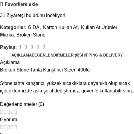
Favorilere ekle
31
Ziyaretçi bu ürünü inceliyor!
Kategoriler:
GIDA
,
Karton Kullan At
,
Kullan At Ürünler
Marka:
Broken Stone
Paylaş:
AÇIKLAMA
DEĞERLENDIRMELER (0)
SHIPPING & DELIVERY
Açıklama
Broken Stone Tahta Karıştırıcı Steen 400lü
Stone tahta karıştırıcı, yüksek sıcaklıklara dayanıklı olup sıcak
içeceklerinizde asla şekil değiştirmez, güvenle kullanabilirsiniz.
Değerlendirmeler (0)
0 yorum