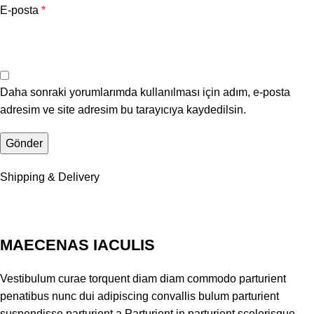
E-posta
*
Daha sonraki yorumlarımda kullanılması için adım, e-posta
adresim ve site adresim bu tarayıcıya kaydedilsin.
Shipping & Delivery
MAECENAS IACULIS
Vestibulum curae torquent diam diam commodo parturient
penatibus nunc dui adipiscing convallis bulum parturient
suspendisse parturient a.Parturient in parturient scelerisque