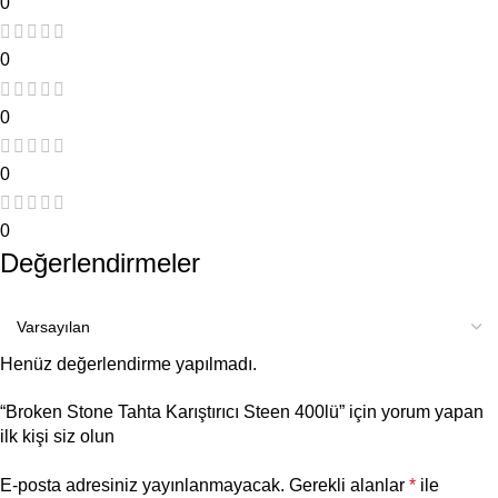
0
0
0
0
0
Değerlendirmeler
Henüz değerlendirme yapılmadı.
“Broken Stone Tahta Karıştırıcı Steen 400lü” için yorum yapan
ilk kişi siz olun
E-posta adresiniz yayınlanmayacak.
Gerekli alanlar
*
ile