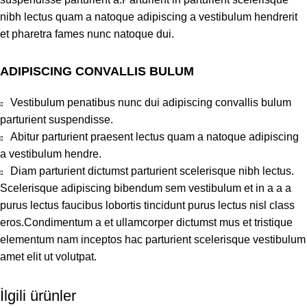
nibh lectus quam a natoque adipiscing a vestibulum hendrerit
et pharetra fames nunc natoque dui.
ADIPISCING CONVALLIS BULUM
Vestibulum penatibus nunc dui adipiscing convallis bulum
parturient suspendisse.
Abitur parturient praesent lectus quam a natoque adipiscing
a vestibulum hendre.
Diam parturient dictumst parturient scelerisque nibh lectus.
Scelerisque adipiscing bibendum sem vestibulum et in a a a
purus lectus faucibus lobortis tincidunt purus lectus nisl class
eros.Condimentum a et ullamcorper dictumst mus et tristique
elementum nam inceptos hac parturient scelerisque vestibulum
amet elit ut volutpat.
İlgili ürünler